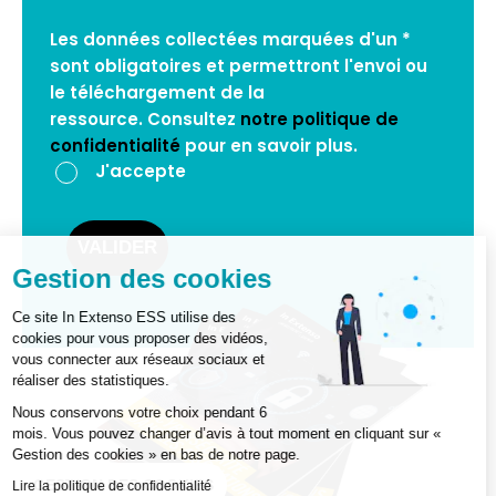
Les données collectées marquées d'un *
sont obligatoires et permettront l'envoi ou
le téléchargement de la
ressource. Consultez
notre politique de
confidentialité
pour en savoir plus.
J'accepte
VALIDER
Gestion des cookies
Ce site In Extenso ESS utilise des
cookies pour vous proposer des vidéos,
vous connecter aux réseaux sociaux et
réaliser des statistiques.
Nous conservons votre choix pendant 6
mois. Vous pouvez changer d’avis à tout moment en cliquant sur «
Gestion des cookies » en bas de notre page.
GESTION DES COOKIES
Lire la politique de confidentialité