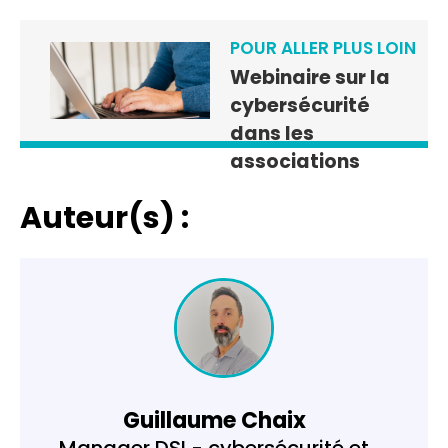
POUR ALLER PLUS LOIN
Webinaire sur la
cybersécurité
dans les
associations
Auteur(s) :
Guillaume Chaix
Manager DSI - cybersécurité et