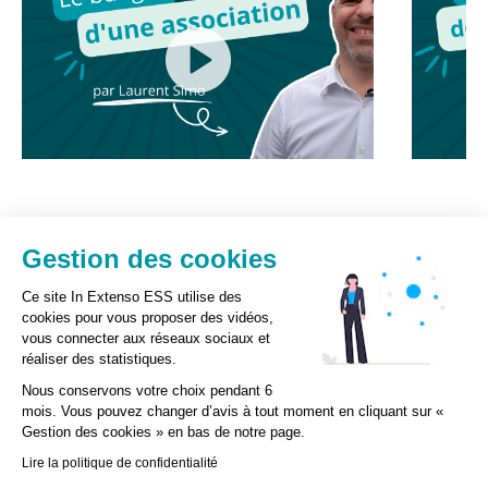
Gestion des cookies
Ce site In Extenso ESS utilise des
Newsletter
Recevez nos actualités et
cookies pour vous proposer des vidéos,
vous connecter aux réseaux sociaux et
des invitations à nos événements
réaliser des statistiques.
Nous conservons votre choix pendant 6
JE M'ABONNE
mois. Vous pouvez changer d’avis à tout moment en cliquant sur «
Gestion des cookies » en bas de notre page.
GESTION DES COOKIES
Lire la politique de confidentialité