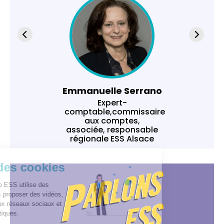
Emmanuelle Serrano
Expert-
comptable,commissaire
aux comptes,
associée, responsable
régionale ESS Alsace
Gestion des cookies
Ce site In Extenso ESS utilise des
cookies pour vous proposer des vidéos,
vous connecter aux réseaux sociaux et
réaliser des statistiques.