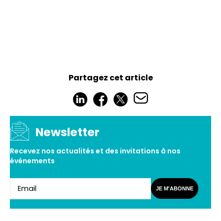
Partagez cet article
Newsletter
Recevez nos actualités et des invitations à nos
événements
JE M'ABONNE