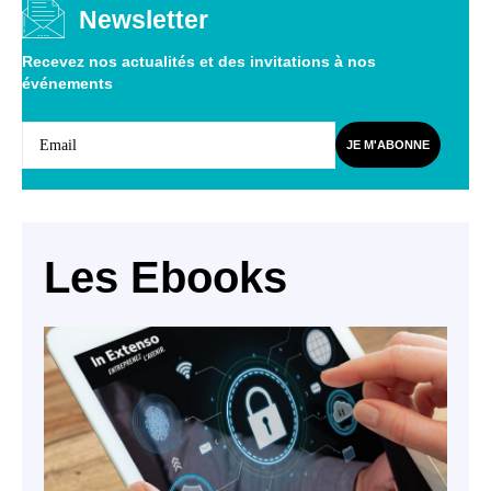
Newsletter
Recevez nos actualités et des invitations à nos
événements
JE M'ABONNE
Les Ebooks