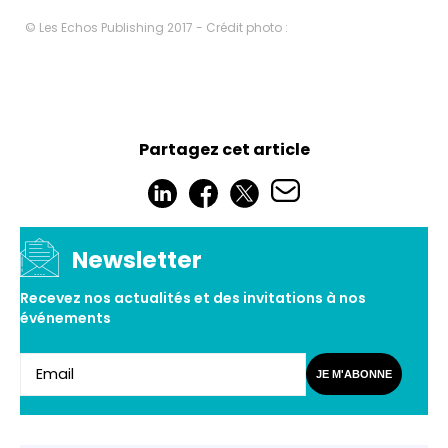
© Les Echos Publishing 2017 - Crédit photo :
Partagez cet article
Newsletter
Recevez nos actualités et des invitations à nos
événements
JE M'ABONNE