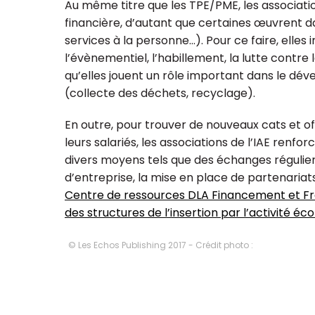
Au même titre que les TPE/PME, les association
financière, d’autant que certaines œuvrent d
services à la personne…). Pour ce faire, ell
l’évènementiel, l’habillement, la lutte contr
qu’elles jouent un rôle important dans le dé
(collecte des déchets, recyclage).
En outre, pour trouver de nouveaux cats et o
leurs salariés, les associations de l’IAE renfor
divers moyens tels que des échanges réguliers,
d’entreprise, la mise en place de partenariat
Centre de ressources DLA Financement et Fra
des structures de l’insertion par l’activité éc
© Les Echos Publishing 2017 - Crédit photo :