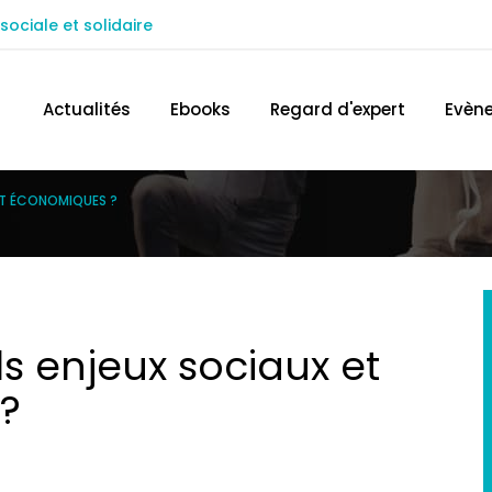
sociale et solidaire
ACCÉDEZ AU SITE IN EXTENSO
TROUVEZ 
Actualités
Ebooks
Regard d'expert
Evèn
 ET ÉCONOMIQUES ?
ls enjeux sociaux et
?