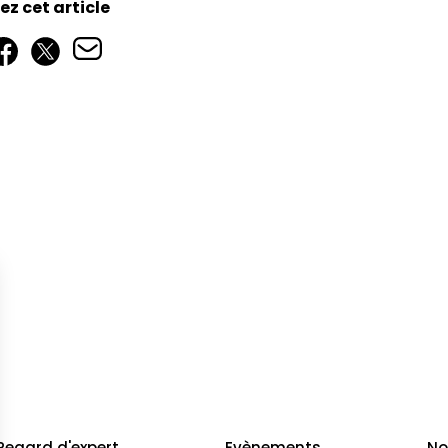
z cet article
Regard d'expert
Evènements
No