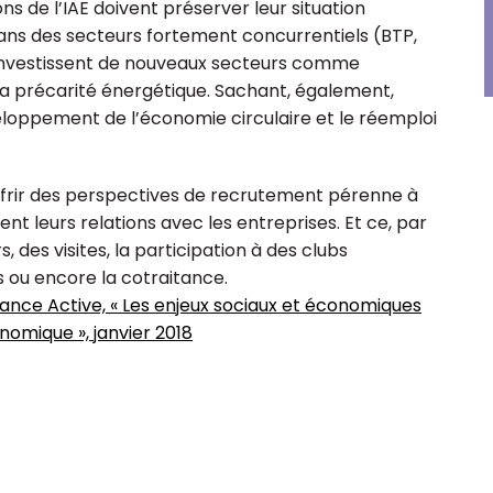
s de l’IAE doivent préserver leur situation
ans des secteurs fortement concurrentiels (BTP,
es investissent de nouveaux secteurs comme
e la précarité énergétique. Sachant, également,
veloppement de l’économie circulaire et le réemploi
ffrir des perspectives de recrutement pérenne à
cent leurs relations avec les entreprises. Et ce, par
 des visites, la participation à des clubs
s ou encore la cotraitance.
nce Active, « Les enjeux sociaux et économiques
onomique », janvier 2018