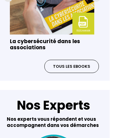
La cybersécurité dans les
Gouvernanc
associations
risques da
TOUS LES EBOOKS
Nos Experts
Nos experts vous répondent et vous
accompagnent dans vos démarches