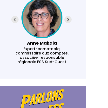
Anne Makala
La
Expert-comptable,
Manag
commissaire aux comptes,
associée, responsable
régionale ESS Sud-Ouest