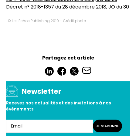
Décret n° 2018-1357 du 28 décembre 2018, JO du 30
© Les Echos Publishing 2019 - Crédit photo :
Partagez cet article
Newsletter
Recevez nos actualités et des invitations à nos
événements
JE M'ABONNE