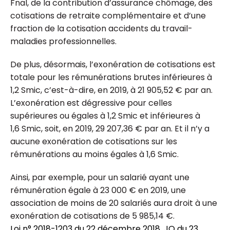
Fnal, de la contribution d’assurance chômage, des
cotisations de retraite complémentaire et d’une
fraction de la cotisation accidents du travail-
maladies professionnelles.
De plus, désormais, l’exonération de cotisations est
totale pour les rémunérations brutes inférieures à
1,2 Smic, c’est-à-dire, en 2019, à 21 905,52 € par an.
L’exonération est dégressive pour celles
supérieures ou égales à 1,2 Smic et inférieures à
1,6 Smic, soit, en 2019, 29 207,36 € par an. Et il n’y a
aucune exonération de cotisations sur les
rémunérations au moins égales à 1,6 Smic.
Ainsi, par exemple, pour un salarié ayant une
rémunération égale à 23 000 € en 2019, une
association de moins de 20 salariés aura droit à une
exonération de cotisations de 5 985,14 €.
Loi n° 2018-1203 du 22 décembre 2018, JO du 23