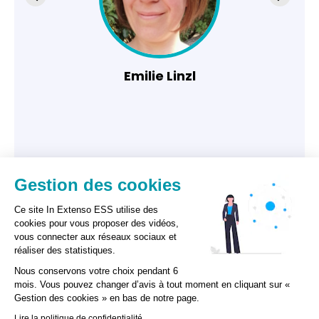
Emilie Linzl
Gestion des cookies
Ce site In Extenso ESS utilise des
cookies pour vous proposer des vidéos,
vous connecter aux réseaux sociaux et
réaliser des statistiques.
Nous conservons votre choix pendant 6
mois. Vous pouvez changer d’avis à tout moment en cliquant sur «
Gestion des cookies » en bas de notre page.
GESTION DES COOKIES
Lire la politique de confidentialité