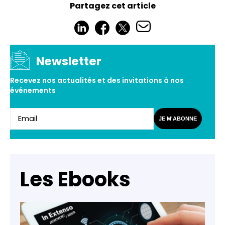
Partagez cet article
Newsletter
Recevez nos actualités et des invitations à nos
événements
JE M'ABONNE
Les Ebooks