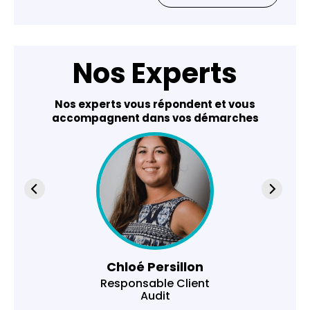
Nos Experts
Nos experts vous répondent et vous
accompagnent dans vos démarches
Chloé Persillon
Responsable Client
Audit