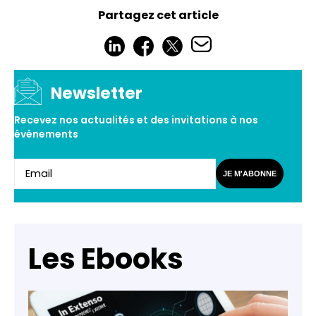
Partagez cet article
Newsletter
Recevez nos actualités et des invitations à nos
événements
JE M'ABONNE
Les Ebooks