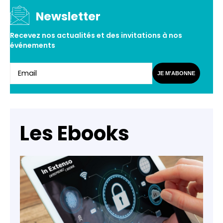
Newsletter
Recevez nos actualités et des invitations à nos
événements
JE M'ABONNE
Les Ebooks