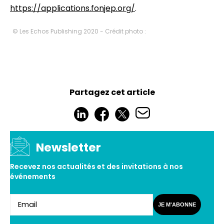
https://applications.fonjep.org/
.
© Les Echos Publishing 2020 - Crédit photo :
Partagez cet article
Newsletter
Recevez nos actualités et des invitations à nos
événements
JE M'ABONNE