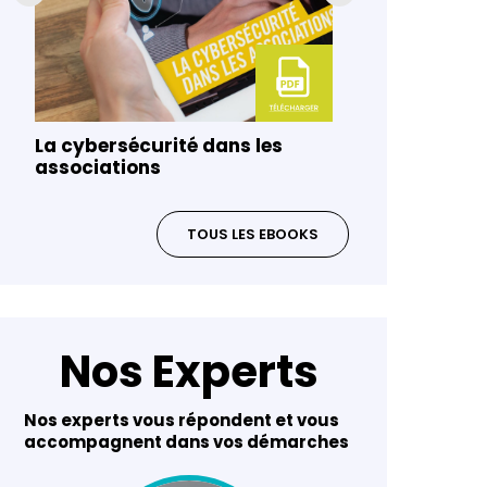
La cybersécurité dans les
Gouvernanc
associations
risques da
TOUS LES EBOOKS
Nos Experts
Nos experts vous répondent et vous
accompagnent dans vos démarches