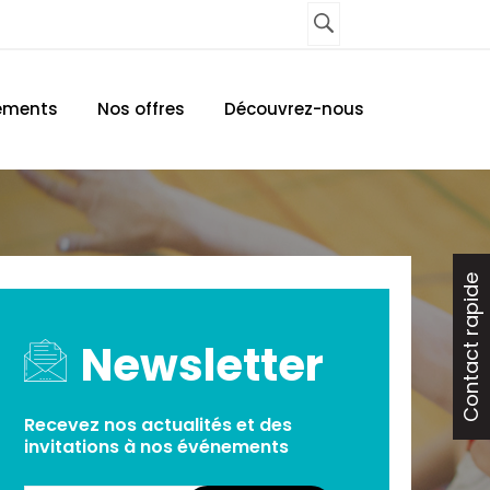
UNE AGENCE
CONTACTEZ-NOUS
ements
Nos offres
Découvrez-nous
Contact rapide
Newsletter
Recevez nos actualités et des
invitations à nos événements