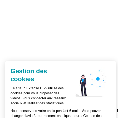
Gestion des
cookies
Ce site In Extenso ESS utilise des
cookies pour vous proposer des
vidéos, vous connecter aux réseaux
sociaux et réaliser des statistiques.
Actualités
Ebooks
Nous conservons votre choix pendant 6 mois. Vous pouvez
changer d’avis à tout moment en cliquant sur « Gestion des