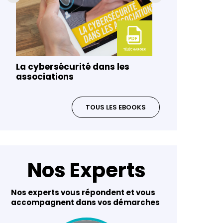
La cybersécurité dans les
Gouvernanc
associations
risques da
TOUS LES EBOOKS
Nos Experts
Nos experts vous répondent et vous
accompagnent dans vos démarches