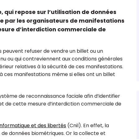
e, qui repose sur l’utilisation de données
ée par les organisateurs de manifestations
esure d’interdiction commerciale de
 comptable
Les 15 points clés sur le fonds de
ions &
dotation
 peuvent refuser de vendre un billet ou un
u ou qui contreviennent aux conditions générales
rieur relatives à la sécurité de ces manifestations.
à ces manifestations même si elles ont un billet
n système de reconnaissance faciale afin d’identifier
et de cette mesure d’interdiction commerciale de
nformatique et des libertés
(Cnil). En effet, la
n de données biométriques. Or la collecte et