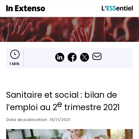
1 MIN.
Sanitaire et social : bilan de
e
l’emploi au 2
trimestre 2021
Date de publication :
15/11/2021