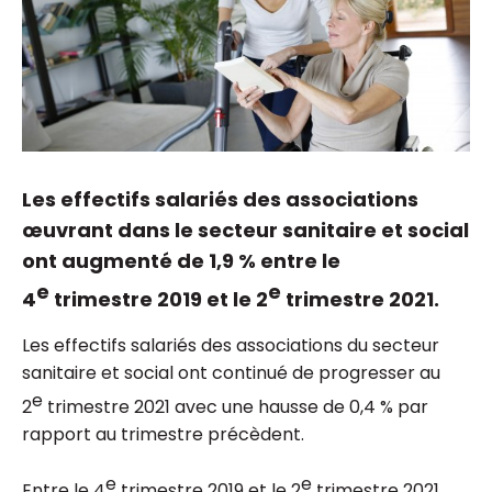
Les effectifs salariés des associations
œuvrant dans le secteur sanitaire et social
ont augmenté de 1,9 % entre le
e
e
4
trimestre 2019 et le 2
trimestre 2021.
Les effectifs salariés des associations du secteur
sanitaire et social ont continué de progresser au
e
2
trimestre 2021 avec une hausse de 0,4 % par
rapport au trimestre précèdent.
e
e
Entre le 4
trimestre 2019 et le 2
trimestre 2021,