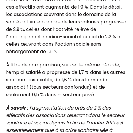
ces effectifs ont augmenté de 1,9 %. Dans le détail,
les associations œuvrant dans le domaine de la
santé ont vu le nombre de leurs salariés progresser
de 2,9 %, celles dont l’activité relève de
l’hébergement médico-social et social de 2,2 % et
celles œuvrant dans l’action sociale sans
hébergement de 1,5 %.
À titre de comparaison, sur cette même période,
l’emploi salarié a progressé de 1,7 % dans les autres
secteurs associatifs, de 1,8 % dans le monde
associatif (tous secteurs confondus) et de
seulement 0,5 % dans le secteur privé.
À savoir :
l’augmentation de près de 2 % des
effectifs des associations œuvrant dans le secteur
sanitaire et social depuis la fin de l’année 2019 est
essentiellement due à la crise sanitaire liée à