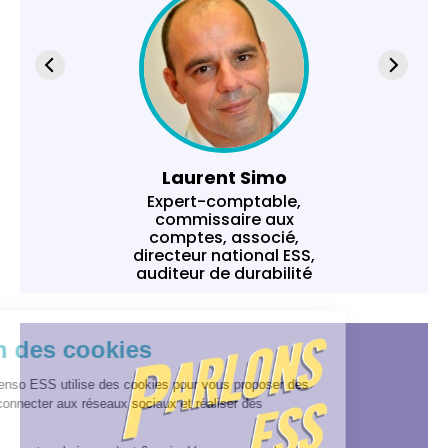
Laurent Simo
Expert-comptable,
commissaire aux
comptes, associé,
directeur national ESS,
auditeur de durabilité
Gestion des cookies
Ce site In Extenso ESS utilise des
cookies pour vous proposer des vidéos,
vous connecter aux réseaux sociaux et
réaliser des statistiques.