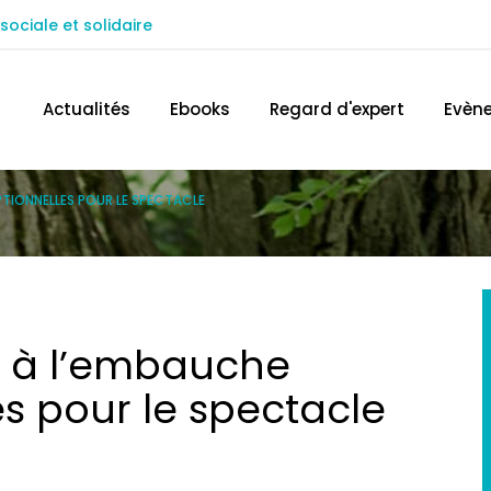
sociale et solidaire
ACCÉDEZ AU SITE IN EXTENSO
TROUVEZ 
Actualités
Ebooks
Regard d'expert
Evèn
PTIONNELLES POUR LE SPECTACLE
es à l’embauche
s pour le spectacle