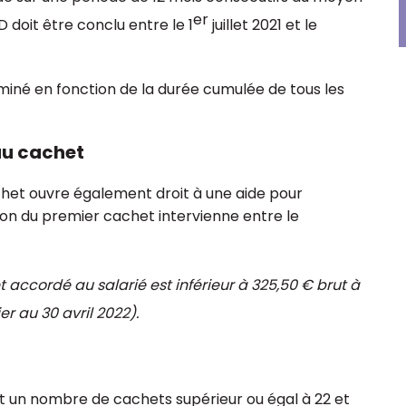
er
doit être conclu entre le 1
juillet 2021 et le
miné en fonction de la durée cumulée de tous les
au cachet
het ouvre également droit à une aide pour
tion du premier cachet intervienne entre le
t accordé au salarié est inférieur à 325,50 € brut à
er au 30 avril 2022).
it un nombre de cachets supérieur ou égal à 22 et