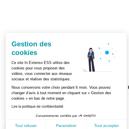
Gestion des
cookies
Ce site In Extenso ESS utilise des
cookies pour vous proposer des
vidéos, vous connecter aux réseaux
sociaux et réaliser des statistiques.
Actualités
Ebooks
Nous conservons votre choix pendant 6 mois. Vous pouvez
changer d’avis à tout moment en cliquant sur « Gestion des
cookies » en bas de notre page.
Lire la politique de confidentialité
Consentements certifiés par
Tous nos sites Web
Tout refuser
Paramétrer
Tout accepter