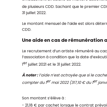
de plusieurs CDD. Sachant que le premier CDD 
31 juillet 2022.
Le montant mensuel de l’aide est alors déter
CDD.
Une aide en cas de rémunération 
Le recrutement d’un artiste rémunéré au cac
l’association à condition que la date d’exécu
er
1
juillet 2021 et le 31 juillet 2022.
À noter :
l’aide n’est octroyée que si le cache
er
er
compter du 1
mai 2022 (317,10 € du 1
janvi
Son montant s’élève à :
- 21,18 € par cachet lorsque le contrat prévo