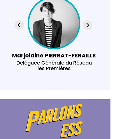
Marjolaine PIERRAT-FERAILLE
Y
Déléguée Générale du Réseau
Responsab
les Premières