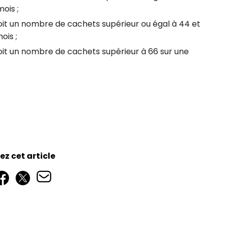
ois ;
oit un nombre de cachets supérieur ou égal à 44 et
ois ;
oit un nombre de cachets supérieur à 66 sur une
z cet article