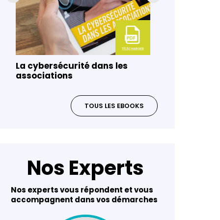
La cybersécurité dans les
Gouvernanc
associations
risques da
TOUS LES EBOOKS
Nos Experts
Nos experts vous répondent et vous
accompagnent dans vos démarches