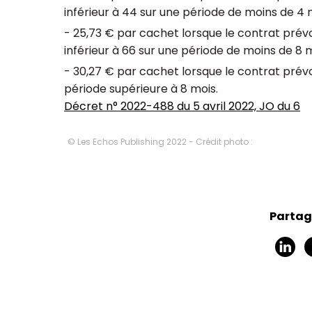
inférieur à 44 sur une période de moins de 4 m
- 25,73 € par cachet lorsque le contrat prév
inférieur à 66 sur une période de moins de 8 m
- 30,27 € par cachet lorsque le contrat prév
période supérieure à 8 mois.
Décret n° 2022-488 du 5 avril 2022, JO du 6
© Les Echos Publishing 2022 - Crédit photo :
Partage