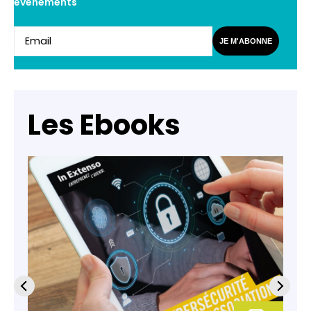
événements
JE M'ABONNE
Les Ebooks