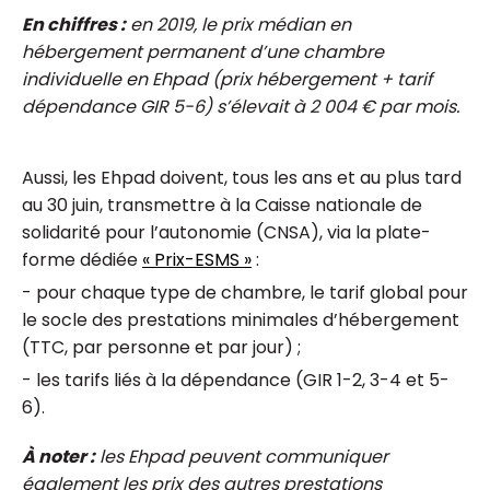
En chiffres :
en 2019, le prix médian en
hébergement permanent d’une chambre
individuelle en Ehpad (prix hébergement + tarif
dépendance GIR 5-6) s’élevait à 2 004 € par mois.
Aussi, les Ehpad doivent, tous les ans et au plus tard
au 30 juin, transmettre à la Caisse nationale de
solidarité pour l’autonomie (CNSA), via la plate-
forme dédiée
« Prix-ESMS »
:
- pour chaque type de chambre, le tarif global pour
le socle des prestations minimales d’hébergement
(TTC, par personne et par jour) ;
- les tarifs liés à la dépendance (GIR 1-2, 3-4 et 5-
6).
À noter :
les Ehpad peuvent communiquer
également les prix des autres prestations