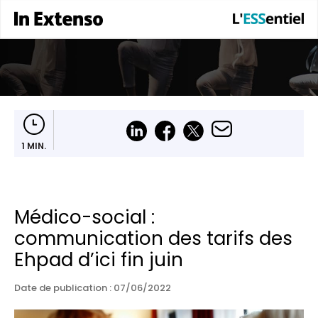
1 MIN.
Médico-social :
communication des tarifs des
Ehpad d’ici fin juin
Date de publication :
07/06/2022