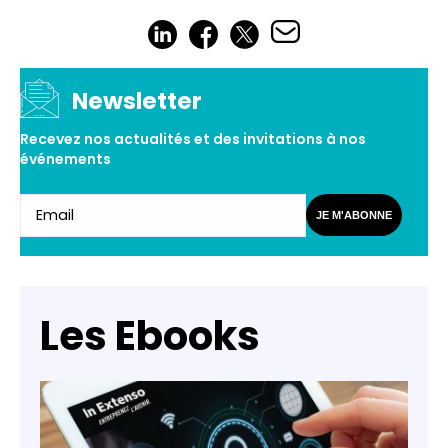
Newsletter
Recevez nos actualités et des invitations à nos
événements
JE M'ABONNE
Les Ebooks