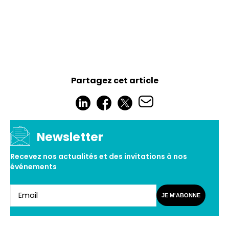
Partagez cet article
Newsletter
Recevez nos actualités et des invitations à nos
événements
JE M'ABONNE