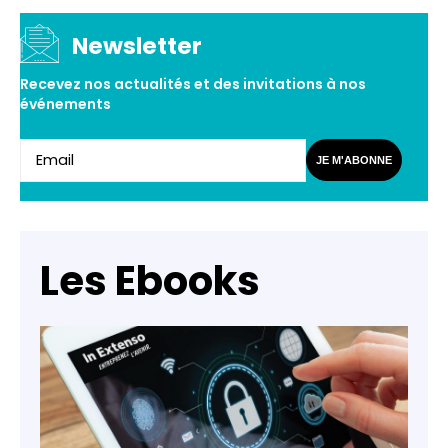
Newsletter
Recevez nos actualités et des invitations à nos
événements
JE M'ABONNE
Les Ebooks