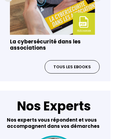
La cybersécurité dans les
Gouvernanc
associations
risques da
TOUS LES EBOOKS
Nos Experts
Nos experts vous répondent et vous
accompagnent dans vos démarches