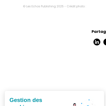
© Les Echos Publishing 2025 - Crédit photo :
Partage
Gestion des