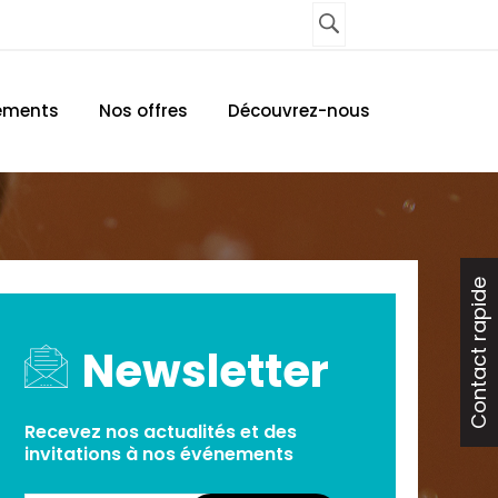
UNE AGENCE
CONTACTEZ-NOUS
ements
Nos offres
Découvrez-nous
Contact rapide
Newsletter
Recevez nos actualités et des
invitations à nos événements