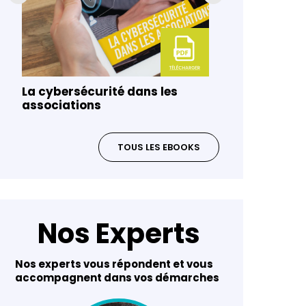
La cybersécurité dans les
Gouvernanc
associations
risques da
TOUS LES EBOOKS
Nos Experts
Nos experts vous répondent et vous
accompagnent dans vos démarches