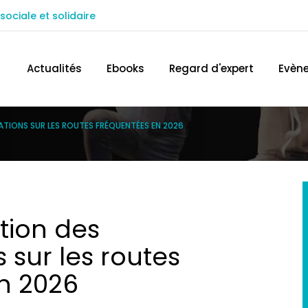
sociale et solidaire
ACCÉDEZ AU SITE IN EXTENSO
TROUVEZ 
Actualités
Ebooks
Regard d'expert
Evèn
ATIONS SUR LES ROUTES FRÉQUENTÉES EN 2026
ction des
 sur les routes
n 2026