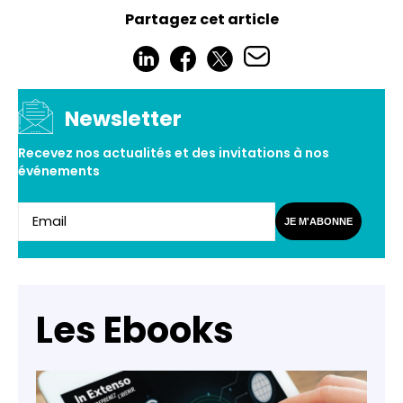
Partagez cet article
Newsletter
Recevez nos actualités et des invitations à nos
événements
JE M'ABONNE
Les Ebooks