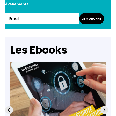
événements
JE M'ABONNE
Les Ebooks