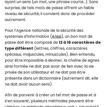
ayant un sens (un mot, une phrase courte…). Sans
surprise, de tels mots de passe offrent un faible
niveau de sécurité, il convient donc de procéder
autrement.
Pour l’Agence nationale de la sécurité des
systèmes d’information (
Anssi
), un bon mot de
passe doit être composé de
12 à 16 caractères
de
type différent
(lettres, chiffres, caractères
spéciaux, majuscules, minuscules). Bien entendu,
pour être impossible à deviner, la chaîne de signes
ainsi formée ne doit pas avoir de lien avec la vie
privée de son utilisateur et ne doit pas être
présente dans un dictionnaire (autrement dit, elle
ne doit avoir aucun sens).
Afin de parvenir à créer un tel mot de passe et à
s’en souvenir, plusieurs méthodes peuvent être
utilisées. La méthode phonétique, soit « J’ai acheté