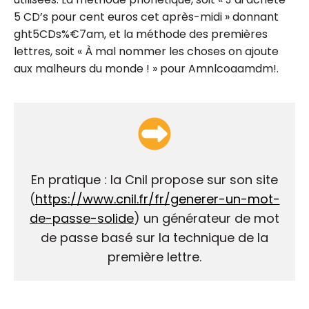
5 CD’s pour cent euros cet après-midi » donnant
ght5CDs%€7am, et la méthode des premières
lettres, soit « À mal nommer les choses on ajoute
aux malheurs du monde ! » pour Amnlcoaamdm!.
En pratique : la Cnil propose sur son site
(
https://www.cnil.fr/fr/generer-un-mot-
de-passe-solide
) un générateur de mot
de passe basé sur la technique de la
première lettre.