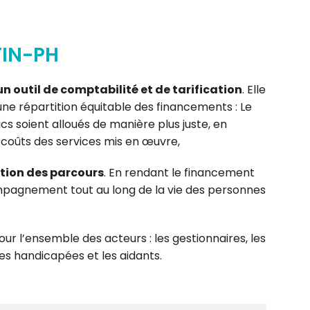
FIN-PH
 outil de comptabilité et de tarification
. Elle
r une répartition équitable des financements : Le
cs soient alloués de manière plus juste, en
 coûts des services mis en œuvre,
ation des parcours
. En rendant le financement
mpagnement tout au long de la vie des personnes
r l’ensemble des acteurs : les gestionnaires, les
nes handicapées et les aidants.