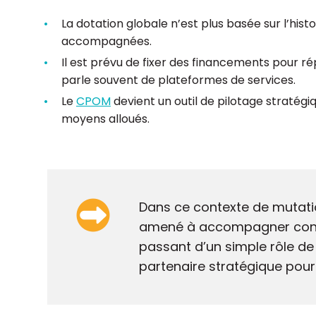
La dotation globale n’est plus basée sur l’hist
accompagnées.
Il est prévu de fixer des financements pour r
parle souvent de plateformes de services.
Le
CPOM
devient un outil de pilotage stratégi
moyens alloués.
Dans ce contexte de mutatio
amené à accompagner consi
passant d’un simple rôle de 
partenaire stratégique pour 