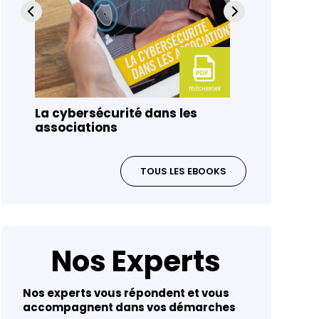
de
La cybersécurité dans les
Gouverna
associations
risques 
TOUS LES EBOOKS
Nos Experts
Nos experts vous répondent et vous
accompagnent dans vos démarches