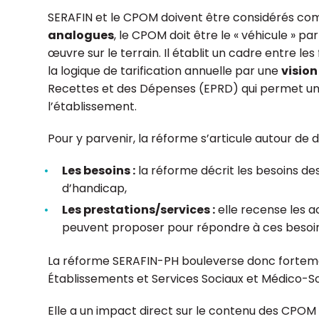
SERAFIN et le CPOM doivent être considérés com
analogues
, le CPOM doit être le « véhicule » p
œuvre sur le terrain. Il établit un cadre entre l
la logique de tarification annuelle par une
vision
Recettes et des Dépenses (EPRD) qui permet une
l’établissement.
Pour y parvenir, la réforme s’articule autour de d
Les besoins :
la réforme décrit les besoins d
d’handicap,
Les prestations/services :
elle recense les 
peuvent proposer pour répondre à ces besoin
La réforme SERAFIN-PH bouleverse donc fortemen
Établissements et Services Sociaux et Médico-S
Elle a un impact direct sur le contenu des CPOM