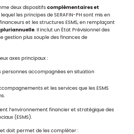
me deux dispositifs
complémentaires et
ar lequel les principes de SERAFIN-PH sont mis en
es financeurs et les structures ESMS, en remplaçant
 pluriannuelle
. Il inclut un État Prévisionnel des
 gestion plus souple des finances de
eux axes principaux :
es personnes accompagnées en situation
accompagnements et les services que les ESMS
s.
t l’environnement financier et stratégique des
ociaux (ESMS).
 et doit permet de les compléter :