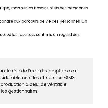
orique, mais sur les besoins réels des personnes
épondre aux parcours de vie des personnes. On
que, où les résultats sont mis en regard des
n, le rôle de l’expert-comptable est
dérablement les structures ESMS,
production à celui de véritable
les gestionnaires.