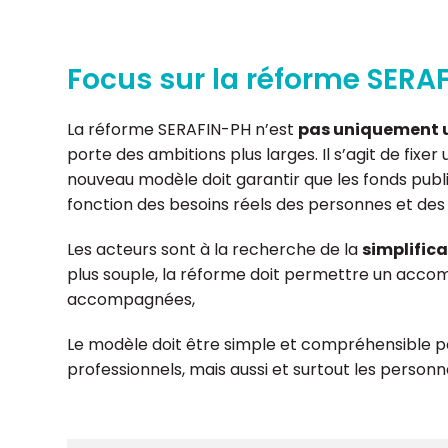
Focus sur la réforme SERA
La réforme SERAFIN-PH n’est
pas uniquement un
porte des ambitions plus larges. Il s’agit de fixe
nouveau modèle doit garantir que les fonds publi
fonction des besoins réels des personnes et des
Les acteurs sont à la recherche de la
simplific
plus souple, la réforme doit permettre un acco
accompagnées,
Le modèle doit être simple et compréhensible pou
professionnels, mais aussi et surtout les person