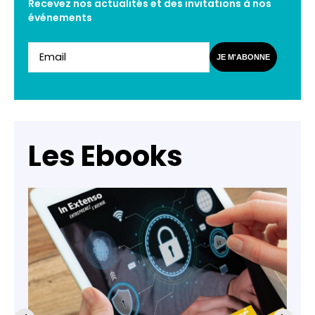
Recevez nos actualités et des invitations à nos
événements
JE M'ABONNE
Les Ebooks