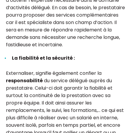
d’obtenir l’expertise nécessaire dans le domaine
d’activités délégué. En cas de besoin, le prestataire
pourra proposer des services complémentaires
car il est spécialiste dans son champ d’action. Il
sera en mesure de répondre rapidement à la
demande sans nécessiter une recherche longue,
fastidieuse et incertaine.
La fiabilité et la sécurité :
Externaliser, signifie également confier la
responsabilité
du service délégué auprès du
prestataire. Celui-ci doit garantir la fiabilité et
surtout la continuité de la prestation avec sa
propre équipe. Il doit ainsi assurer les
remplacements, le suivi, les formations,… ce qui est
plus difficile à réaliser avec un salarié en interne,
souvent isolé, parfois en temps partiel, et encore
d’avantage lorsqu’il faut pallier un départ ou un