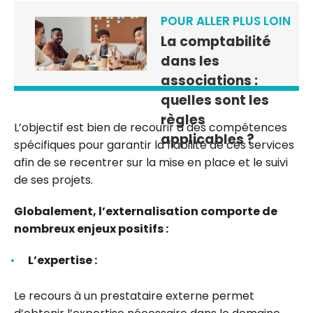
POUR ALLER PLUS LOIN
La comptabilité
dans les
associations :
quelles sont les
règles
L’objectif est bien de recourir à des compétences
applicables ?
spécifiques pour garantir la fiabilité de ces services
afin de se recentrer sur la mise en place et le suivi
de ses projets.
Globalement, l’externalisation comporte de
nombreux enjeux positifs :
L’expertise :
Le recours à un prestataire externe permet