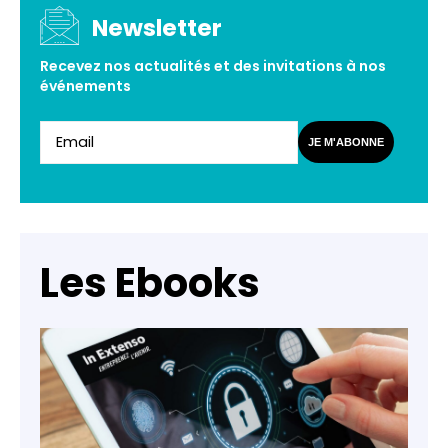
Newsletter
Recevez nos actualités et des invitations à nos
événements
JE M'ABONNE
Les Ebooks