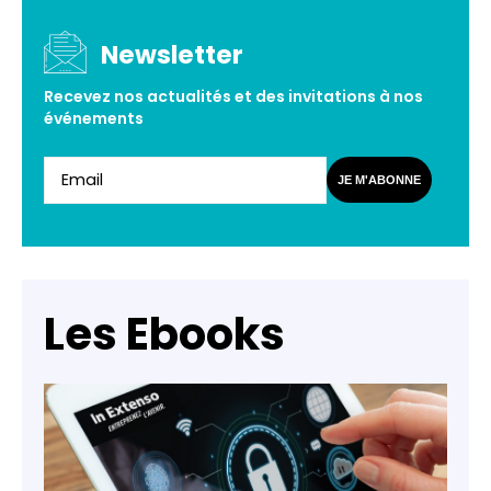
Newsletter
Recevez nos actualités et des invitations à nos
événements
JE M'ABONNE
Les Ebooks