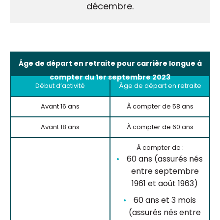
décembre.
Âge de départ en retraite pour carrière longue à
compter du 1er septembre 2023
Début d’activité
Âge de départ en retraite
Avant 16 ans
À compter de 58 ans
Avant 18 ans
À compter de 60 ans
À compter de :
60 ans (assurés nés
entre septembre
1961 et août 1963)
60 ans et 3 mois
(assurés nés entre