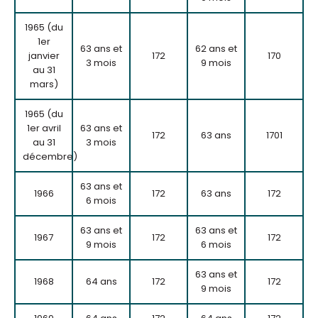
1965 (du
1er
63 ans et
62 ans et
janvier
172
170
3 mois
9 mois
au 31
mars)
1965 (du
1er avril
63 ans et
172
63 ans
1701
au 31
3 mois
décembre)
63 ans et
1966
172
63 ans
172
6 mois
63 ans et
63 ans et
1967
172
172
9 mois
6 mois
63 ans et
1968
64 ans
172
172
9 mois