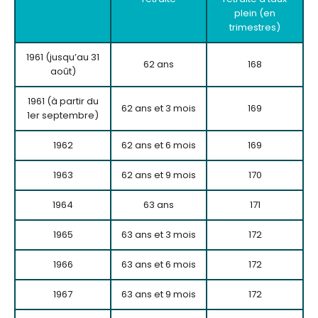
plein (en
trimestres)
1961 (jusqu’au 31
62 ans
168
août)
1961 (à partir du
62 ans et 3 mois
169
1er septembre)
1962
62 ans et 6 mois
169
1963
62 ans et 9 mois
170
1964
63 ans
171
1965
63 ans et 3 mois
172
1966
63 ans et 6 mois
172
1967
63 ans et 9 mois
172