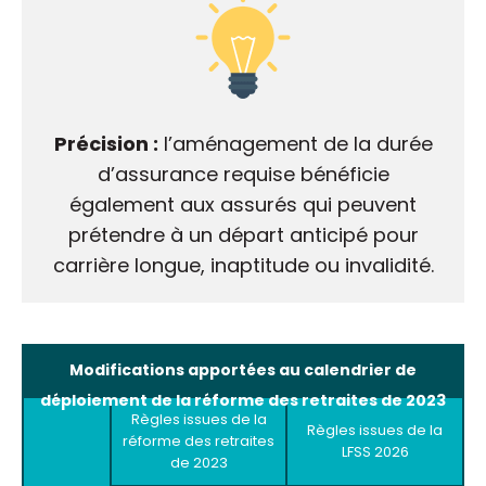
Précision :
l’aménagement de la durée
d’assurance requise bénéficie
également aux assurés qui peuvent
prétendre à un départ anticipé pour
carrière longue, inaptitude ou invalidité.
Modifications apportées au calendrier de
déploiement de la réforme des retraites de 2023
Règles issues de la
Règles issues de la
réforme des retraites
LFSS 2026
de 2023