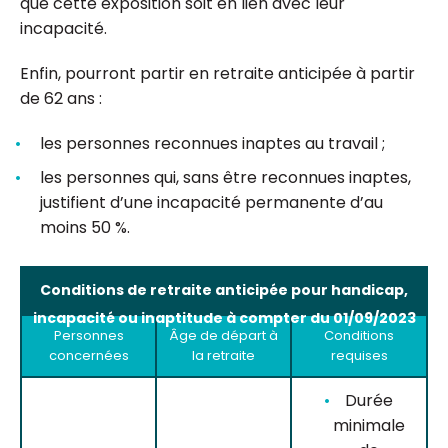
que cette exposition soit en lien avec leur
incapacité.
Enfin, pourront partir en retraite anticipée à partir
de 62 ans :
les personnes reconnues inaptes au travail ;
les personnes qui, sans être reconnues inaptes,
justifient d’une incapacité permanente d’au
moins 50 %.
Conditions de retraite anticipée pour handicap,
incapacité ou inaptitude à compter du 01/09/2023
Personnes
Âge de départ à
Conditions
concernées
la retraite
requises
Durée
minimale