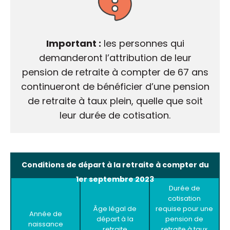
Important :
les personnes qui
demanderont l’attribution de leur
pension de retraite à compter de 67 ans
continueront de bénéficier d’une pension
de retraite à taux plein, quelle que soit
leur durée de cotisation.
Conditions de départ à la retraite à compter du
1er septembre 2023
Durée de
cotisation
Âge légal de
requise pour une
Année de
départ à la
pension de
naissance
retraite
retraite à taux