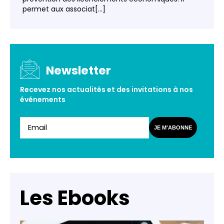
permet aux associat[...]
Newsletter
Recevez nos actualités et des invitations à nos
événements
JE M'ABONNE
Les Ebooks