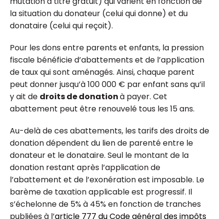
mutation à titre gratuit) qui varient en fonction de
la situation du donateur (celui qui donne) et du
donataire (celui qui reçoit).
Pour les dons entre parents et enfants, la pression
fiscale bénéficie d’abattements et de l’application
de taux qui sont aménagés. Ainsi, chaque parent
peut donner jusqu’à 100 000 € par enfant sans qu’il
y ait de
droits de donation
à payer. Cet
abattement peut être renouvelé tous les 15 ans.
Au-delà de ces abattements, les tarifs des droits de
donation dépendent du lien de parenté entre le
donateur et le donataire. Seul le montant de la
donation restant après l’application de
l’abattement et de l’exonération est imposable. Le
barème de taxation applicable est progressif. Il
s’échelonne de 5% à 45% en fonction de tranches
publiées à l’
article 777 du Code général des impôts