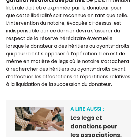
garantir les droits des parties
. De plus, l’intention
libérale doit être exprimée par le donateur pour
que cette libéralité soit reconnue en tant que telle.
L’intervention du notaire, évoquée ci-dessus, est
indispensable car ce dernier devra s’assurer du
respect de la réserve héréditaire éventuelle
lorsque le donateur a des héritiers ou ayants-droits
qui pourraient s’opposer à l’opération. Il en est de
même en matière de legs où le notaire s’attachera
à rechercher des héritiers ou ayants-droits avant
d’effectuer les affectations et répartitions relatives
à la liquidation de la succession du donateur.
A LIRE AUSSI :
Les legs et
donations pour
les associations,