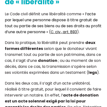
de « libéralité »
Le Code civil définit une libéralité comme «
l’acte
par lequel une personne dispose à titre gratuit de
tout ou partie de ses biens ou de ses droits au profit
d’une autre personne
» (
C. civ., art. 893
).
Dans la pratique, la libéralité peut prendre
deux
formes différentes
selon que le donateur vivant
transmet tout ou partie de son patrimoine, dans ce
cas, il s’agit d’une
donation
; ou au moment de son
décès, dans ce cas, la transmission s’opère selon
ses volontés exprimées dans un testament (
legs
).
Dans les deux cas, il s’agit d’un acte unilatéral,
réalisé à titre gratuit, pour lequel il convient de faire
intervenir un notaire. En effet, l’
acte de donation
est un acte solennel exigé par la loi pour