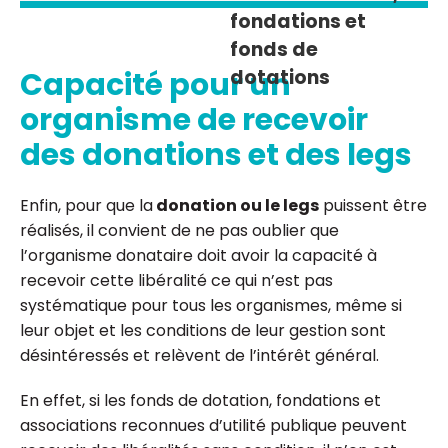
fondations et
fonds de
Capacité pour un
dotations
organisme de recevoir
des donations et des legs
Enfin, pour que la
donation ou le legs
puissent être
réalisés, il convient de ne pas oublier que
l’organisme donataire doit avoir la capacité à
recevoir cette libéralité ce qui n’est pas
systématique pour tous les organismes, même si
leur objet et les conditions de leur gestion sont
désintéressés et relèvent de l’intérêt général.
En effet, si les fonds de dotation, fondations et
associations reconnues d’utilité publique peuvent