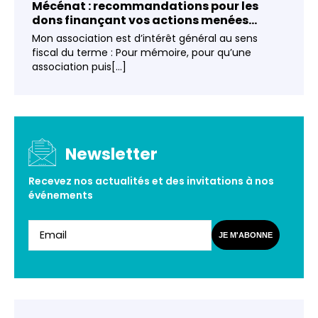
Mécénat : recommandations pour les
dons finançant vos actions menées...
Mon association est d’intérêt général au sens
fiscal du terme : Pour mémoire, pour qu’une
association puis[...]
Newsletter
Recevez nos actualités et des invitations à nos
événements
JE M'ABONNE