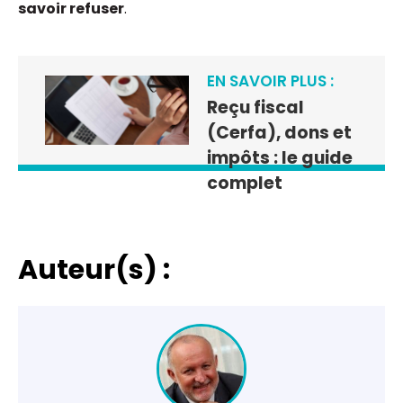
savoir refuser
.
EN SAVOIR PLUS :
Reçu fiscal
(Cerfa), dons et
impôts : le guide
complet
Auteur(s) :