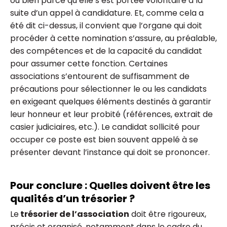
ou bien parce qu’elle s’est portée volontaire à la
suite d’un appel à candidature. Et, comme cela a
été dit ci-dessus, il convient que l’organe qui doit
procéder à cette nomination s’assure, au préalable,
des compétences et de la capacité du candidat
pour assumer cette fonction. Certaines
associations s’entourent de suffisamment de
précautions pour sélectionner le ou les candidats
en exigeant quelques éléments destinés à garantir
leur honneur et leur probité (références, extrait de
casier judiciaires, etc.). Le candidat sollicité pour
occuper ce poste est bien souvent appelé à se
présenter devant l’instance qui doit se prononcer.
Pour conclure : Quelles doivent être les
qualités d’un trésorier ?
Le
trésorier de l’association
doit être rigoureux,
précis et organisé, notamment dans le cadre du