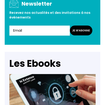
Newsletter
Recevez nos actualités et des invitations à nos
événements
JE M'ABONNE
Les Ebooks