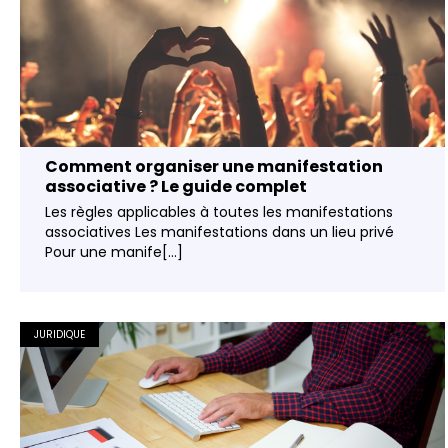
Comment organiser une manifestation
associative ? Le guide complet
Les règles applicables à toutes les manifestations
associatives Les manifestations dans un lieu privé
Pour une manife[...]
JURIDIQUE