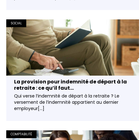
SOCIAL
La provision pour indemnité de départ à la
retraite : ce qu’il faut...
Qui verse l’indemnité de départ à la retraite ? Le
versement de l’indemnité appartient au dernier
employeur[...]
COMPTABILITÉ