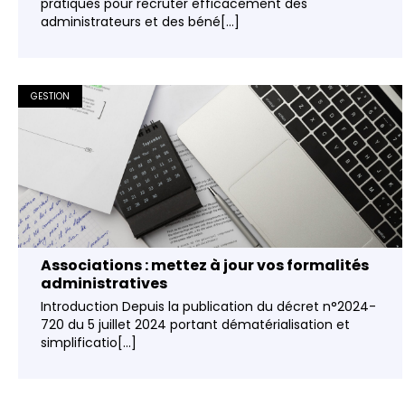
pratiques pour recruter efficacement des
administrateurs et des béné[...]
GESTION
Associations : mettez à jour vos formalités
administratives
Introduction Depuis la publication du décret n°2024-
720 du 5 juillet 2024 portant dématérialisation et
simplificatio[...]